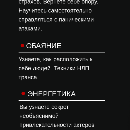
страхов. Вернёте себе опору.
Научитесь самостоятельно
справляться с паническими
атаками.
Previous Example / Next Example
ОБАЯНИЕ
Узнаете, как расположить к
себе людей. Техники НЛП
транса.
ЭНЕРГЕТИКА
Вы узнаете секрет
необъяснимой
привлекательности актёров